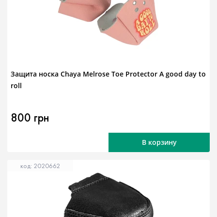
Защита носка Chaya Melrose Toe Protector A good day to
roll
800 грн
В корзину
код: 2020662