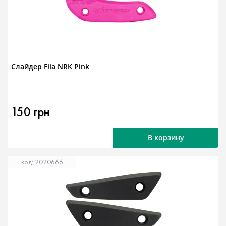
Слайдер Fila NRK Pink
150 грн
В корзину
код: 2020666