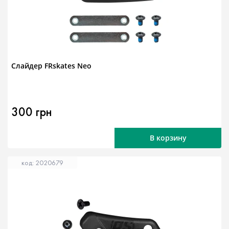
Слайдер FRskates Neo
300 грн
В корзину
код: 2020679