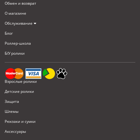
Обмен и возврат
кастомизации вашего снаряжения.
О магазине
Обслуживание
Блог
Роллер-школа
Б/У ролики
Взрослые ролики
Детские ролики
Защита
Шлемы
Рюкзаки и сумки
Аксессуары