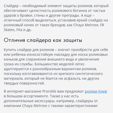
Слайдер
– необходимый элемент защиты роликов, который
обеспечивает целостность роликового ботинка от частых
ударов о бровки, стены и другие преграды. А еще –
отличный способ выделиться, установив яркий слайдер на
роликовый конек от таких брендов, как Chaya Melrose, FR
Skates, Fila и др.
Отличия слайдера как защиты
Купить слайдер для роликов
– значит приобрести для себя
или ребенка износостойкую накладку для носка роликовых
коньков для сохранения внешнего вида и увеличения
срока их службы. Большинство моделей легко
адаптируются к разнообразным вариантам роликов,
поскольку изготавливаются из крепкого синтетического
материала, который не боится ни асфальта, ни других
твердых поверхностей.
В интернет-магазине Proroliki вам предложат
ролики Киев
в большом ассортименте. Также у нас есть
дополнительные аксессуары, например, слайдеры от
компании Chaya Melrose с такими характеристиками: