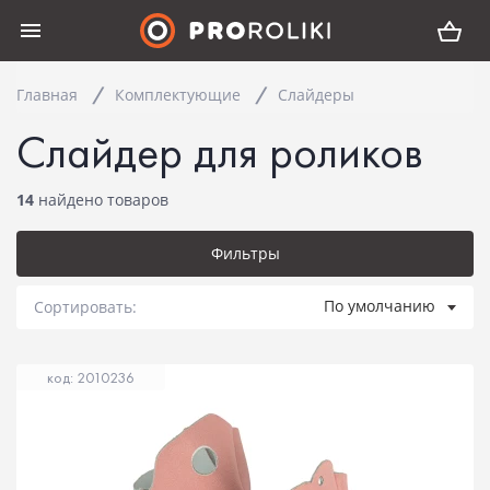
Главная
Комплектующие
Слайдеры
Слайдер для роликов
14
найдено товаров
Фильтры
По умолчанию
Сортировать:
код: 2010236