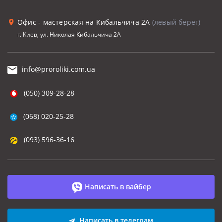
Офис - мастерская на Кибальчича 2А
(левый берег)
г. Киев, ул. Николая Кибальчича 2А
info@proroliki.com.ua
(050) 309-28-28
(068) 020-25-28
(093) 596-36-16
Написать в вайбер
Написать в телеграм