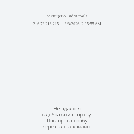
захищено
adm.tools
216.73.216.215 —
8/8/2026, 2:35:55 AM
Не вдалося
відобразити сторінку.
Повторіть спробу
через кілька хвилин.