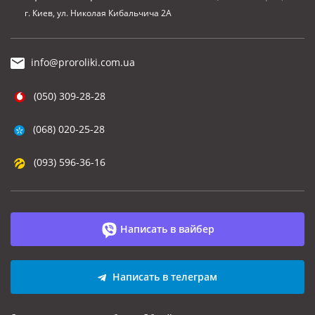
г. Киев, ул. Николая Кибальчича 2А
info@proroliki.com.ua
(050) 309-28-28
(068) 020-25-28
(093) 596-36-16
Написать в вайбер
Написать в телеграм