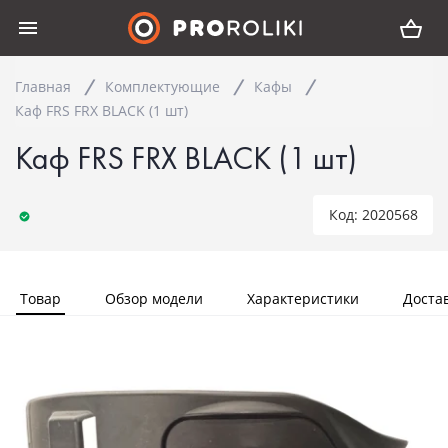
Главная
Комплектующие
Кафы
Каф FRS FRX BLACK (1 шт)
Каф FRS FRX BLACK (1 шт)
Код: 2020568
Товар
Обзор модели
Характеристики
Доста