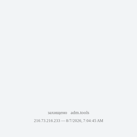
захищено
adm.tools
216.73.216.233 —
8/7/2026, 7:04:45 AM