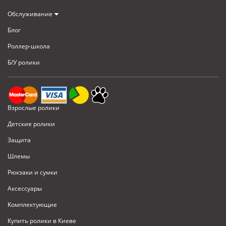
Обслуживание
Блог
Роллер-школа
Б/У ролики
Взрослые ролики
Детские ролики
Защита
Шлемы
Рюкзаки и сумки
Аксессуары
Комплектующие
Купить ролики в Киеве