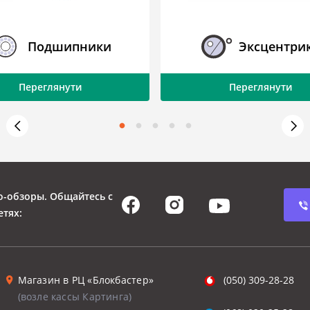
Подшипники
Эксцентри
Переглянути
Переглянути
о-обзоры. Общайтесь с
етях:
Магазин в РЦ «Блокбастер»
(050) 309-28-28
(возле кассы Картинга)