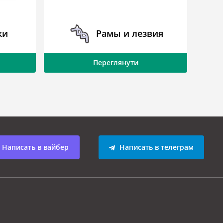
ки
Рамы и лезвия
Переглянути
Написать в вайбер
Написать в телеграм