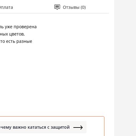
Оплата
Отзывы (0)
ль уже проверена
ных цветов,
что есть разные
чему важно кататься с защитой