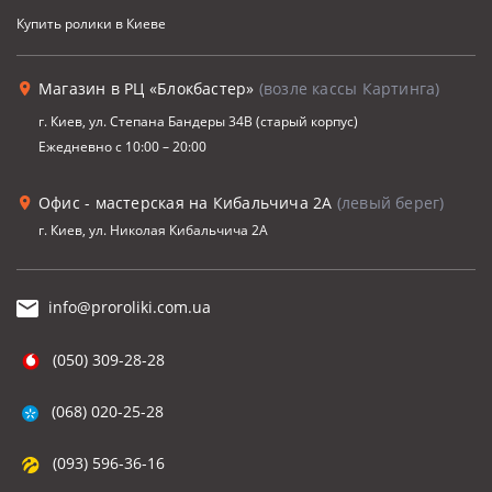
Купить ролики в Киеве
Магазин в РЦ «Блокбастер»
(возле кассы Картинга)
г. Киев, ул. Степана Бандеры 34В (старый корпус)
Ежедневно с 10:00 – 20:00
Офис - мастерская на Кибальчича 2А
(левый берег)
г. Киев, ул. Николая Кибальчича 2А
info@proroliki.com.ua
(050) 309-28-28
(068) 020-25-28
(093) 596-36-16