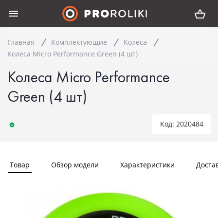
Главная
Комплектующие
Колеса
Колеса Micro Performance Green (4 шт)
Колеса Micro Performance
Green (4 шт)
Код: 2020484
Товар
Обзор модели
Характеристики
Доста