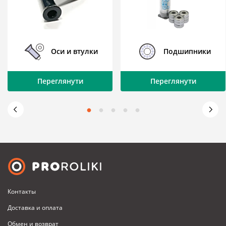
Оси и втулки
Подшипники
Переглянути
Переглянути
Контакты
Доставка и оплата
Обмен и возврат