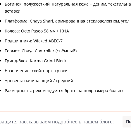
Ботинок: полужесткий, натуральная кожа + деним, текстильна
вставки
Платформа: Chaya Shari, армированная стекловолокном, угол
Колеса: Octo Paseo 58 мм / 101A
Подшипники: Wicked ABEC-7
Тормоз: Chaya Controller (съёмный)
Гринд-блок: Karma Grind Block
Назначение: скейтпарк, трюки
Уровень: начинающий / средний
Размерность: рекомендуется брать на полразмера больше
 защите. рассказываем подробнее в нашем блоге:
По