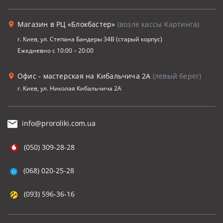
Магазин в РЦ «Блокбастер»
(возле кассы Картинга)
г. Киев, ул. Степана Бандеры 34В (старый корпус)
Ежедневно с 10:00 – 20:00
Офис - мастерская на Кибальчича 2А
(левый берег)
г. Киев, ул. Николая Кибальчича 2А
info@proroliki.com.ua
(050) 309-28-28
(068) 020-25-28
(093) 596-36-16