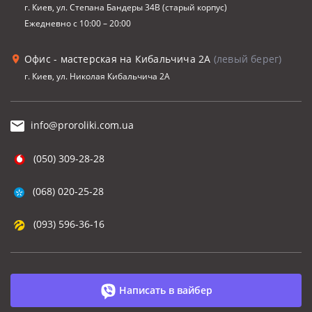
г. Киев, ул. Степана Бандеры 34В (старый корпус)
Ежедневно с 10:00 – 20:00
Офис - мастерская на Кибальчича 2А
(левый берег)
г. Киев, ул. Николая Кибальчича 2А
info@proroliki.com.ua
(050) 309-28-28
(068) 020-25-28
(093) 596-36-16
Написать в вайбер