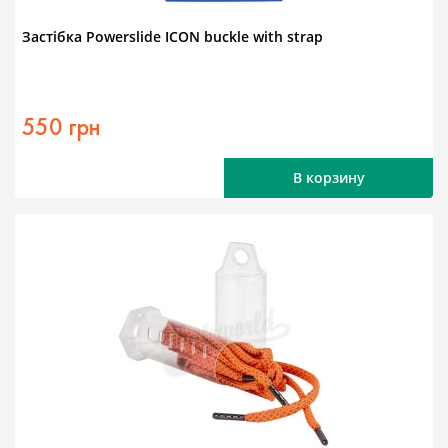
Застібка Powerslide ICON buckle with strap
550 грн
В корзину