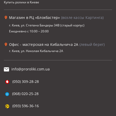
Купить ролики в Киеве
Магазин в РЦ «Блокбастер»
(возле кассы Картинга)
г. Киев, ул. Степана Бандеры 34В (старый корпус)
Ежедневно с 10:00 – 20:00
Офис - мастерская на Кибальчича 2А
(левый берег)
г. Киев, ул. Николая Кибальчича 2А
info@proroliki.com.ua
(050) 309-28-28
(068) 020-25-28
(093) 596-36-16