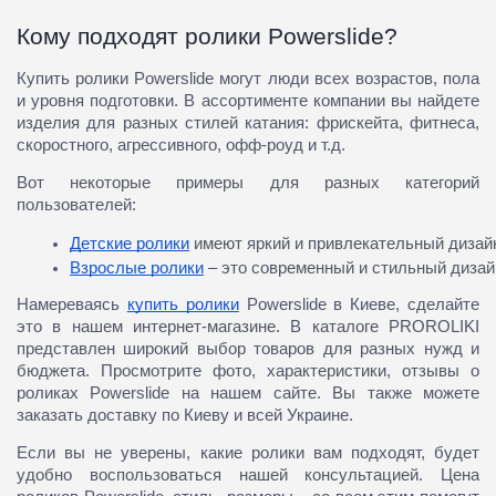
Кому подходят ролики Powerslide?
Купить ролики Powerslide могут люди всех возрастов, пола
и уровня подготовки. В ассортименте компании вы найдете
изделия для разных стилей катания: фрискейта, фитнеса,
скоростного, агрессивного, офф-роуд и т.д.
Вот некоторые примеры для разных категорий
пользователей:
Детские ролики
 имеют яркий и привлекательный дизай
Взрослые ролики
 – это современный и стильный дизай
Намереваясь
купить ролики
Powerslide в Киеве, сделайте
это в нашем интернет-магазине. В каталоге PROROLIKI
представлен широкий выбор товаров для разных нужд и
бюджета. Просмотрите фото, характеристики, отзывы о
роликах Powerslide на нашем сайте. Вы также можете
заказать доставку по Киеву и всей Украине.
Если вы не уверены, какие ролики вам подходят, будет
удобно воспользоваться нашей консультацией. Цена