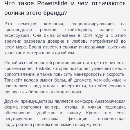
Что такое Powerslide и чем отличаются
ролики этого бренда?
Это немецкая компания, специализирующаяся на
производстве роликов, скейтбордов, защиты и
аксессуаров. Она была основана в 1994 году и с этого
времени завоевала доверие и любовь потребителей во
всем мире. Бренд известен своими инновациями, высоким
качеством материалов и дизайном.
Одной из особенностей роликов является то, что у них есть
система колес Triskate, которая позволяет уменьшить вес и
сопротивление, а также повысить маневровость и скорость.
Трискейт колеса имеют больший диаметр, чем обычные и
расположены под углом к поверхности, что обеспечивает
лучшую стабильность и амортизацию.
Другим преимуществом является комфорт. Анатомическая
форма повторяет контуры стопы, а мягкая подкладка
обеспечивает удобство и защиту. Кроме того, есть
регулируемая система фиксации, позволяющая
подстроиться роликам под размер и форму ноги.