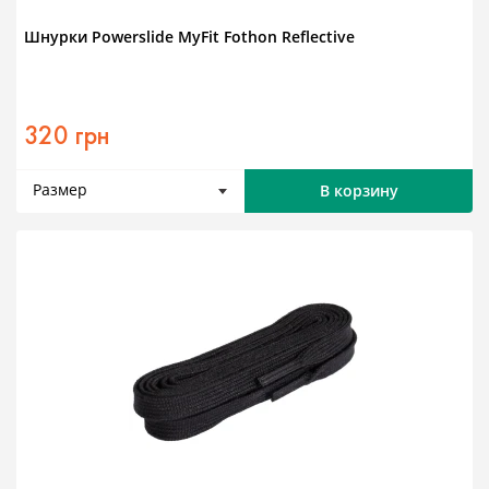
Шнурки Powerslide MyFit Fothon Reflective
320 грн
Размер
В корзину