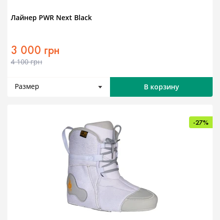
Лайнер PWR Next Black
3 000 грн
4 100 грн
Размер
В корзину
-27%