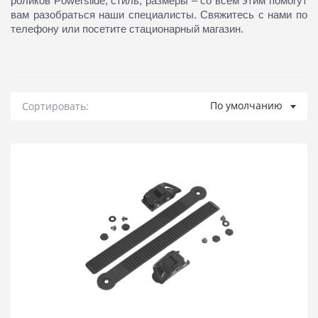
роликов Powerslide, стиль, размеры – со всем этим помогут
вам разобраться наши специалисты. Свяжитесь с нами по
телефону или посетите стационарный магазин.
По умолчанию
Сортировать: