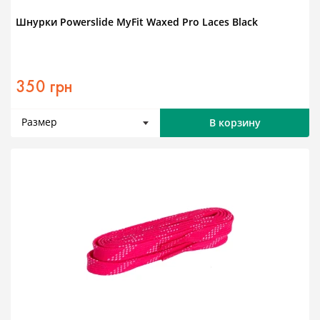
Шнурки Powerslide MyFit Waxed Pro Laces Black
350 грн
Размер
В корзину