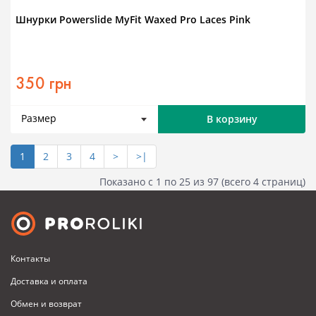
Шнурки Powerslide MyFit Waxed Pro Laces Pink
350 грн
Размер
В корзину
1
2
3
4
>
>|
Показано с 1 по 25 из 97 (всего 4 страниц)
Контакты
Доставка и оплата
Обмен и возврат