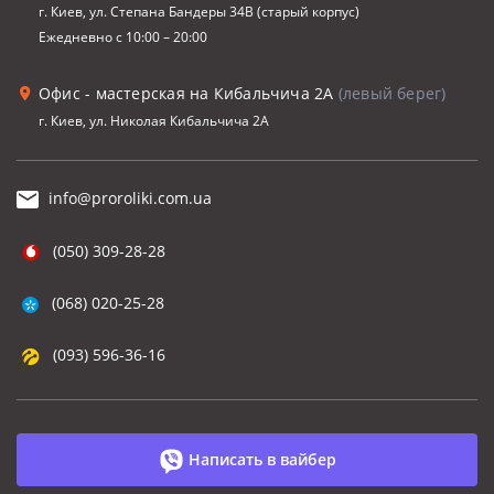
г. Киев, ул. Степана Бандеры 34В (старый корпус)
Ежедневно с 10:00 – 20:00
Офис - мастерская на Кибальчича 2А
(левый берег)
г. Киев, ул. Николая Кибальчича 2А
info@proroliki.com.ua
(050) 309-28-28
(068) 020-25-28
(093) 596-36-16
Написать в вайбер