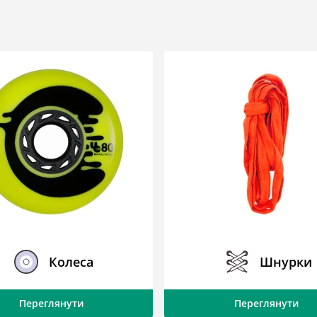
Колеса
Шнурки
Переглянути
Переглянути