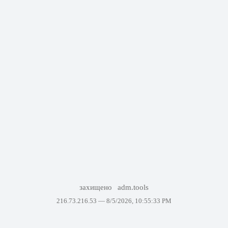
захищено
adm.tools
216.73.216.53 —
8/5/2026, 10:55:33 PM