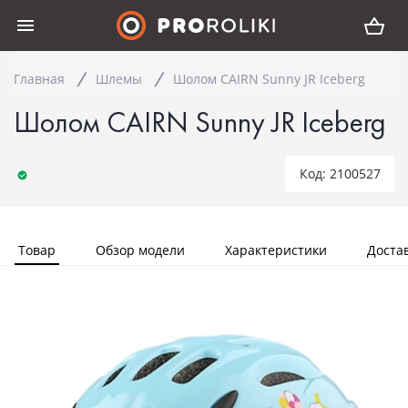
Главная
Шлемы
Шолом CAIRN Sunny JR Iceberg
Шолом CAIRN Sunny JR Iceberg
Код: 2100527
Товар
Обзор модели
Характеристики
Доста