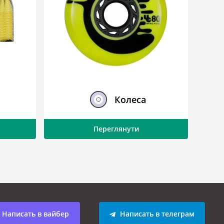
Колеса
Переглянути
Написать в вайбер
Написать в телеграм