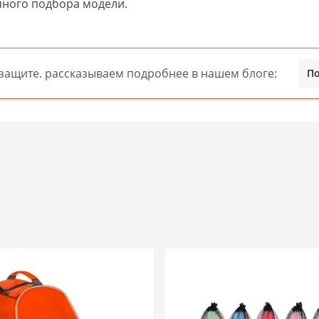
чного подбора модели.
 защите. рассказываем подробнее в нашем блоге:
По