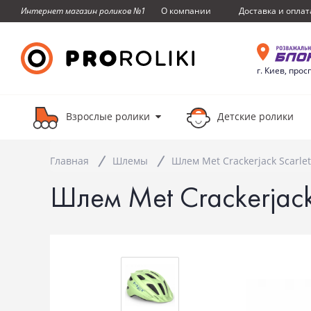
О компании
Доставка и оплат
Интернет магазин роликов №1
г. Киев, прос
Взрослые ролики
Детские ролики
Главная
Шлемы
Шлем Met Crackerjack Scarlet
Шлем Met Crackerjack 