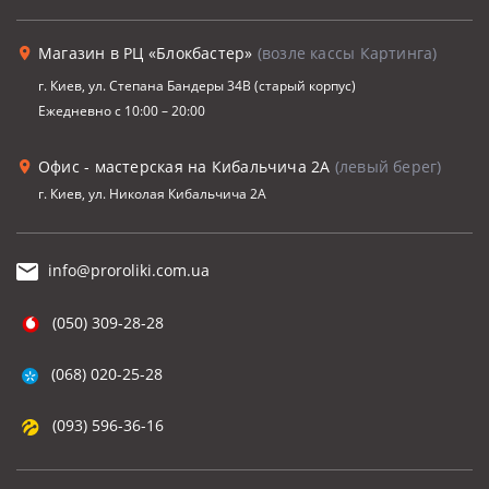
Магазин в РЦ «Блокбастер»
(возле кассы Картинга)
г. Киев, ул. Степана Бандеры 34В (старый корпус)
Ежедневно с 10:00 – 20:00
Офис - мастерская на Кибальчича 2А
(левый берег)
г. Киев, ул. Николая Кибальчича 2А
info@proroliki.com.ua
(050) 309-28-28
(068) 020-25-28
(093) 596-36-16