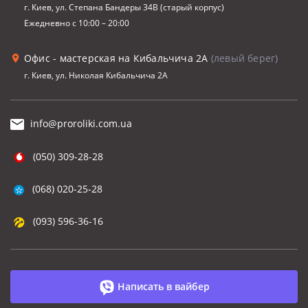
г. Киев, ул. Степана Бандеры 34В (старый корпус)
Ежедневно с 10:00 – 20:00
Офис - мастерская на Кибальчича 2А
(левый берег)
г. Киев, ул. Николая Кибальчича 2А
info@proroliki.com.ua
(050) 309-28-28
(068) 020-25-28
(093) 596-36-16
Написать в вайбер