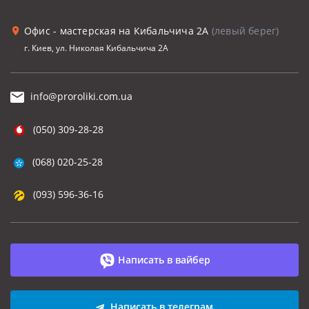
Офис - мастерская на Кибальчича 2А
(левый берег)
г. Киев, ул. Николая Кибальчича 2А
info@proroliki.com.ua
(050) 309-28-28
(068) 020-25-28
(093) 596-36-16
Написать в вайбер
Написать в телеграм