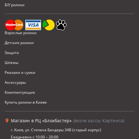
Б/У ролики
Взрослые ролики
Детские ролики
Защита
Шлемы
Рюкзаки и сумки
Аксессуары
Комплектующие
Купить ролики в Киеве
Магазин в РЦ «Блокбастер»
(возле кассы Картинга)
г. Киев, ул. Степана Бандеры 34В (старый корпус)
Ежедневно с 10:00 – 20:00