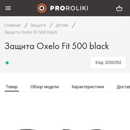
Главная
Защита
Детям
Защита Oxelo Fit 500 black
Защита Oxelo Fit 500 black
Код: 2030392
Товар
Обзор модели
Характеристики
Доста