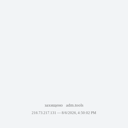
захищено
adm.tools
216.73.217.131 —
8/6/2026, 4:50:02 PM