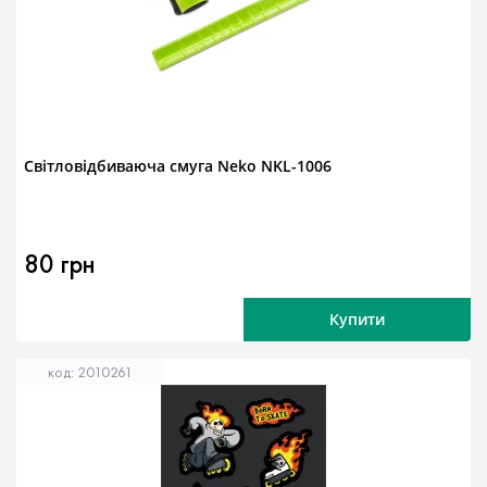
Світловідбиваюча смуга Neko NKL-1006
80 грн
Купити
код: 2010261