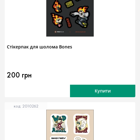
Стікерпак для шолома Bones
200 грн
Купити
код: 2010262