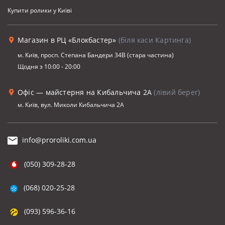
Купити ролики у Київі
Магазин в РЦ «Блокбастер»
(біля каси Картинга)
м. Київ, просп. Степана Бандери 34В (стара частина)
Щодня з 10:00 - 20:00
Офіс — майстерня на Кибальчича 2А
(лівий берег)
м. Київ, вул. Миколи Кибальчича 2А
info@proroliki.com.ua
(050) 309-28-28
(068) 020-25-28
(093) 596-36-16