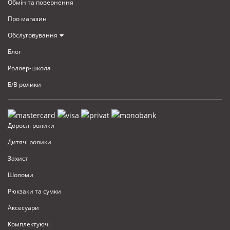
Обмiн та повернення
Про магазин
Обслуговування
Блог
Роллер-школа
Б/В ролики
Дорослі ролики
Дитячі ролики
Захист
Шоломи
Рюкзаки та сумки
Аксесуари
Комплектуючi