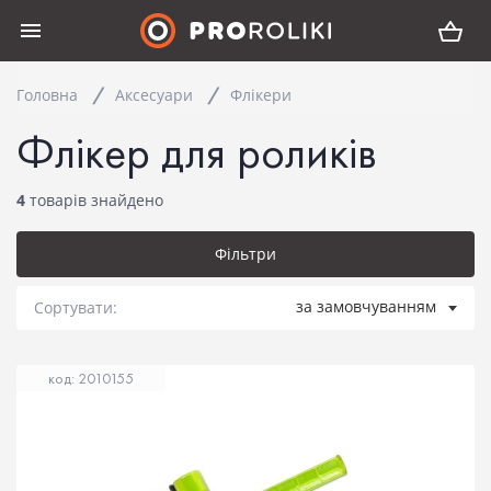
Головна
Аксесуари
Флікери
Флікер для роликів
4
товарів знайдено
Фільтри
за замовчуванням
Сортувати:
код: 2010155