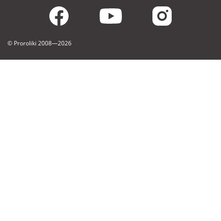
© Proroliki
2008—2026