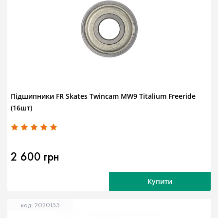
Підшипники FR Skates Twincam MW9 Titalium Freeride
(16шт)
2 600 грн
Купити
код: 2020155