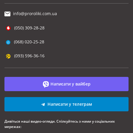
info@proroliki.com.ua
(050) 309-28-28
(068) 020-25-28
(093) 596-36-16
Написати у вайбер
Написати у телеграм
Дивіться наші видео-огляди. Спілкуйтесь з нами у соціальних
мережах: