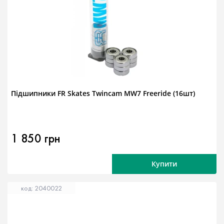
Підшипники FR Skates Twincam MW7 Freeride (16шт)
1 850 грн
Купити
код: 2040022