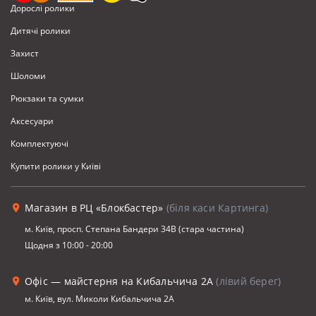
Дорослі ролики
Дитячі ролики
Захист
Шоломи
Рюкзаки та сумки
Аксесуари
Комплектуючi
Купити ролики у Київі
Магазин в РЦ «Блокбастер»
(біля каси Картинга)
м. Київ, просп. Степана Бандери 34В (стара частина)
Щодня з 10:00 - 20:00
Офіс — майстерня на Кибальчича 2А
(лівий берег)
м. Київ, вул. Миколи Кибальчича 2А