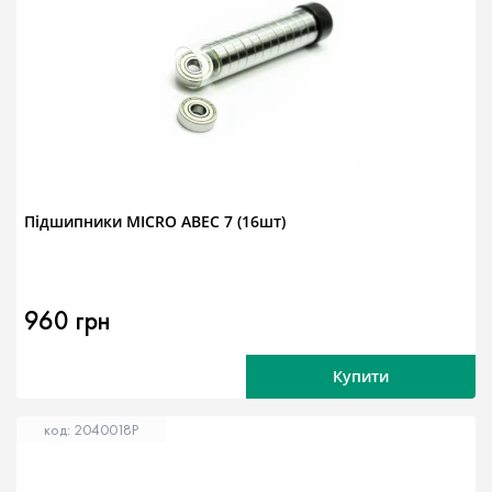
Підшипники MICRO ABEC 7 (16шт)
960 грн
Купити
код: 2040018P