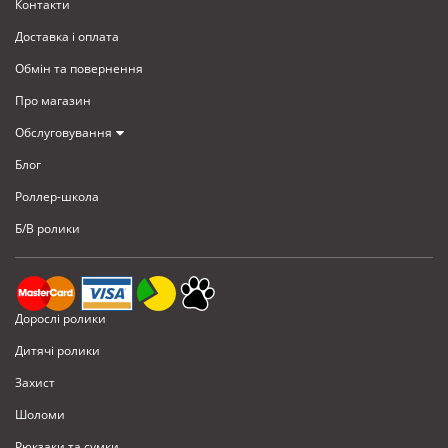
Контакти
Доставка i оплата
Обмiн та повернення
Про магазин
Обслуговування
Блог
Роллер-школа
Б/В ролики
Дорослі ролики
Дитячі ролики
Захист
Шоломи
Рюкзаки та сумки