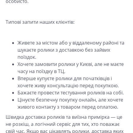
особисто.
Типові запити наших клієнтів:
Живете за містом або у віддаленому районі та
шукаєте ролики з доставкою без зайвих
поїздок.
Хочете замовити ролики у Києві, але не маєте
часу на поїздку в ТЦ.
Вперше купуєте ролики для початківців і
хочете живу консультацію перед покупкою.
Бажаєте провести тестування роликів на собі.
Цінуєте безпечну покупку онлайн, але хочете
живого контакту з товаром перед оплатою.
Швидка доставка роликів та виїзна примірка — це
не розкіш, а логічний сервіс для тих, хто поважає
свій час. Якщо вас цікавлять ролики, доставка яких