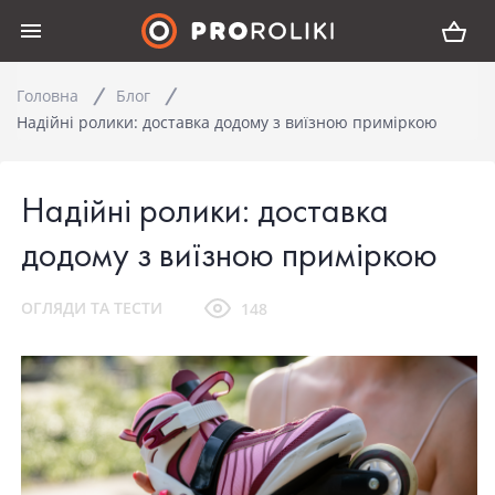
Головна
Блог
Надійні ролики: доставка додому з виїзною приміркою
Надійні ролики: доставка
додому з виїзною приміркою
ОГЛЯДИ ТА ТЕСТИ
148