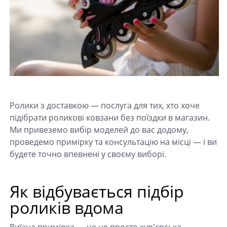
Ролики з доставкою — послуга для тих, хто хоче
підібрати роликові ковзани без поїздки в магазин.
Ми привеземо вибір моделей до вас додому,
проведемо примірку та консультацію на місці — і ви
будете точно впевнені у своєму виборі.
Як відбувається підбір
роликів вдома
Виїзна примірка — це не просто кур'єрська