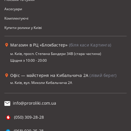
Аксесуари
Комплектуючi
Купити ролики у Київі
Магазин в РЦ «Блокбастер»
(біля каси Картинга)
м. Київ, просп. Степана Бандери 34В (стара частина)
Щодня з 10:00 - 20:00
Офіс — майстерня на Кибальчича 2А
(лівий берег)
м. Київ, вул. Миколи Кибальчича 2А
info@proroliki.com.ua
(050) 309-28-28
(068) 020-25-28