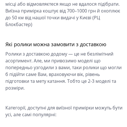
місці або відмовляєтеся якщо не вдалося підібрати.
Виїзна примірка коштує від 700–1000 грн й охоплює
до 50 км від нашої точки видачі у Києві (РЦ
Блокбастер)
Які ролики можна замовити з доставкою
Ролики з доставкою додому — це не безлімітний
асортимент. Але, ми привозимо моделі що
попередньо узгодили з вами, таки ролики що могли
б підійти саме Вам, враховуючи вік, рівень
підготовки та мету катання. Тобто це 2-3 моделі та
розміри.
Категорії, доступні для виїзної примірки можуть бути
усі, але самі популярні: