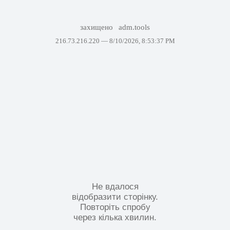
захищено
adm.tools
216.73.216.220 —
8/10/2026, 8:53:37 PM
Не вдалося
відобразити сторінку.
Повторіть спробу
через кілька хвилин.