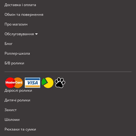
Доставка i оплата
Обмiн та повернення
Про магазин
Обслуговування
Блог
Роллер-школа
Б/В ролики
Дорослі ролики
Дитячі ролики
Захист
Шоломи
Рюкзаки та сумки