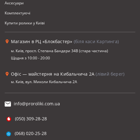
Аксесуари
Комплектуючi
Купити ролики у Київі
Магазин в РЦ «Блокбастер»
(біля каси Картинга)
м. Київ, просп. Степана Бандери 34В (стара частина)
Щодня з 10:00 - 20:00
Офіс — майстерня на Кибальчича 2А
(лівий берег)
м. Київ, вул. Миколи Кибальчича 2А
info@proroliki.com.ua
(050) 309-28-28
(068) 020-25-28