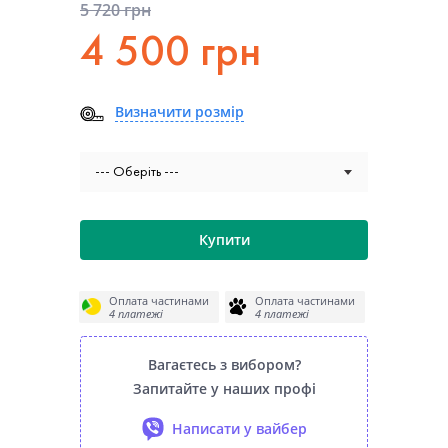
5 720 грн
4 500 грн
Визначити розмiр
--- Оберіть ---
Купити
Оплата частинами
Оплата частинами
4 платежі
4 платежі
Вагаєтесь з вибором?
Запитайте у наших профі
Написати у вайбер