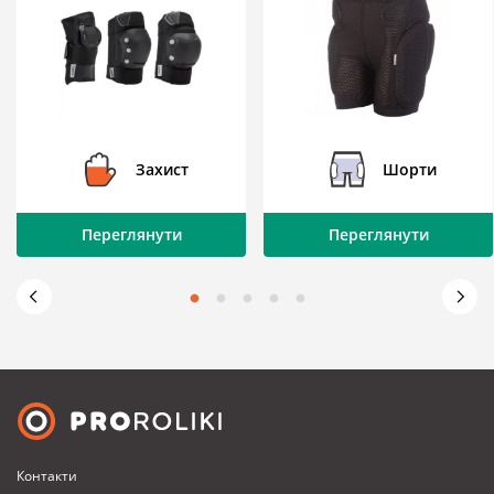
Захист
Шорти
Переглянути
Переглянути
Контакти