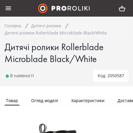
Головна
Дитячі ролики
Дитячі ролики Rollerblade Microblade Black/White
Дитячі ролики Rollerblade
Microblade Black/White
В наявності
Код: 2050587
Товар
Огляд моделі
Характеристики
Достав