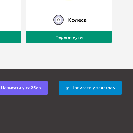
Колеса
Переглянути
Написати у вайбер
Написати у телеграм