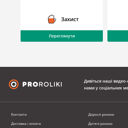
Захист
Переглянути
Дивіться наші видео-
нами у соціальних м
Контакти
Дорослі ролики
Доставка i оплата
Дитячі ролики