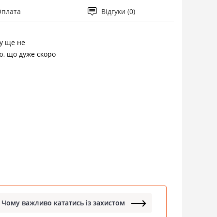
Оплата
Відгуки (0)
ру ще не
, що дуже скоро
Чому важливо кататись із захистом