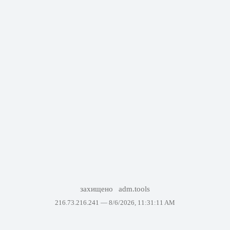
захищено
adm.tools
216.73.216.241 —
8/6/2026, 11:31:11 AM