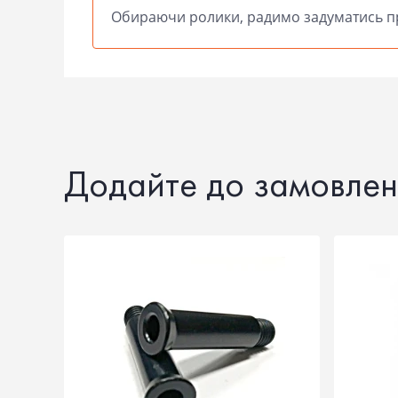
Обираючи ролики, радимо задуматись пр
Додайте до замовлен