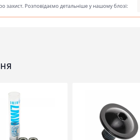
о захист. Розповідаємо детальніше у нашому блозі:
ня