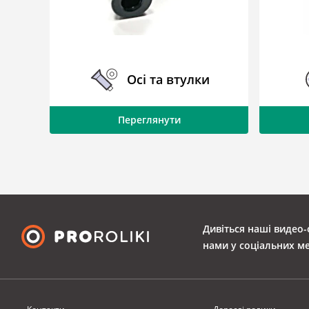
ки
Осі та втулки
Переглянути
Дивіться наші видео-
нами у соціальних м