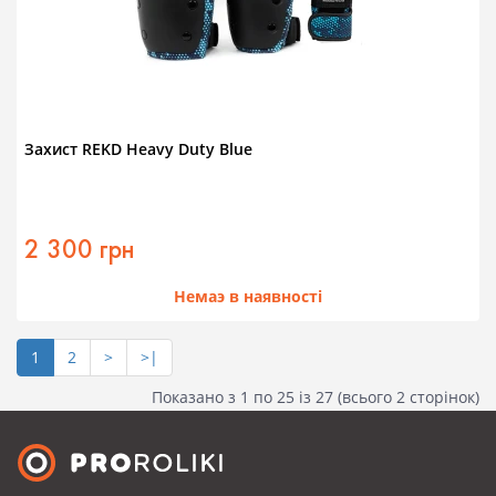
Захист REKD Heavy Duty Blue
2 300 грн
Немаэ в наявності
1
2
>
>|
Показано з 1 по 25 із 27 (всього 2 сторінок)