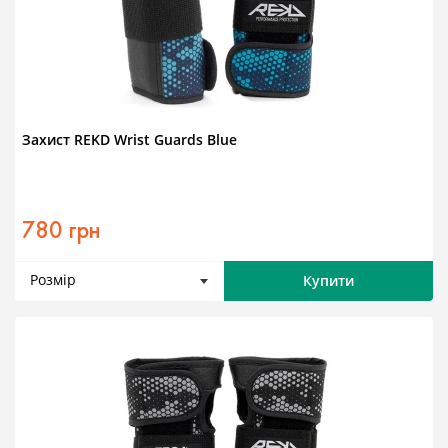
Захист REKD Wrist Guards Blue
780 грн
Розмір
Купити