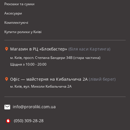
Рюкзаки та сумки
Аксесуари
Комплектуючi
Купити ролики у Київі
Магазин в РЦ «Блокбастер»
(біля каси Картинга)
м. Київ, просп. Степана Бандери 34В (стара частина)
Щодня з 10:00 - 20:00
Офіс — майстерня на Кибальчича 2А
(лівий берег)
м. Київ, вул. Миколи Кибальчича 2А
info@proroliki.com.ua
(050) 309-28-28