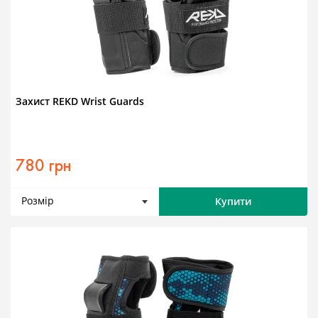
Захист REKD Wrist Guards
780 грн
Розмір
Купити