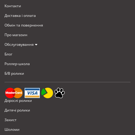
Контакти
Доставка i оплата
Обмiн та повернення
Про магазин
Обслуговування
Блог
Роллер-школа
Б/В ролики
Дорослі ролики
Дитячі ролики
Захист
Шоломи