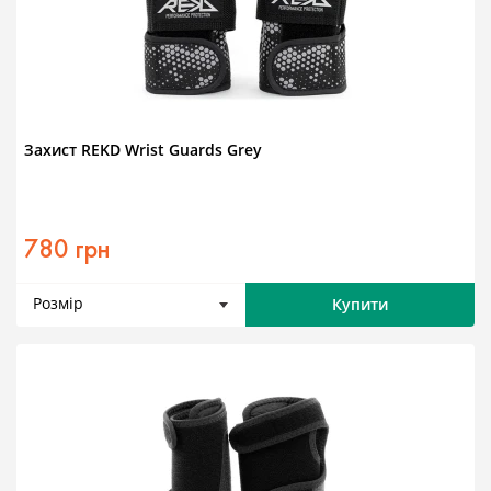
Захист REKD Wrist Guards Grey
780 грн
Розмір
Купити