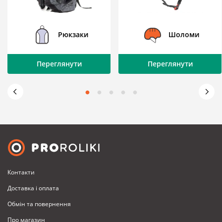
Рюкзаки
Шоломи
Переглянути
Переглянути
Контакти
Доставка i оплата
Обмiн та повернення
Про магазин