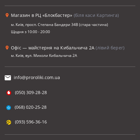
Магазин в РЦ «Блокбастер»
(біля каси Картинга)
м. Київ, просп. Степана Бандери 34В (стара частина)
Щодня з 10:00 - 20:00
Офіс — майстерня на Кибальчича 2А
(лівий берег)
м. Київ, вул. Миколи Кибальчича 2А
info@proroliki.com.ua
(050) 309-28-28
(068) 020-25-28
(093) 596-36-16