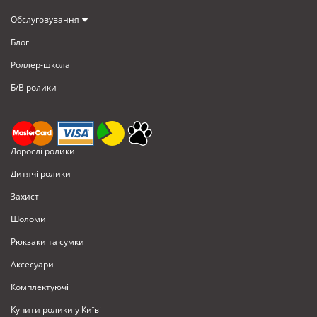
Обслуговування
Блог
Роллер-школа
Б/В ролики
Дорослі ролики
Дитячі ролики
Захист
Шоломи
Рюкзаки та сумки
Аксесуари
Комплектуючi
Купити ролики у Київі