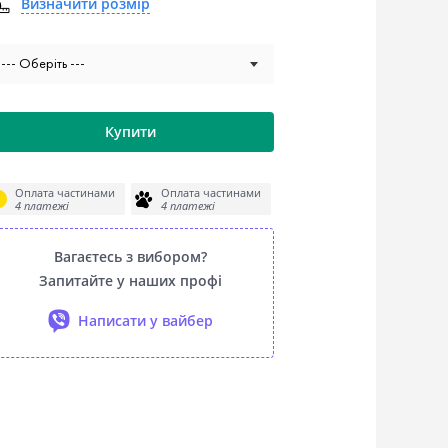
Визначити розмiр
--- Оберіть ---
Купити
Оплата частинами
Оплата частинами
4 платежі
4 платежі
Вагаєтесь з вибором?
Запитайте у наших профі
Написати у вайбер