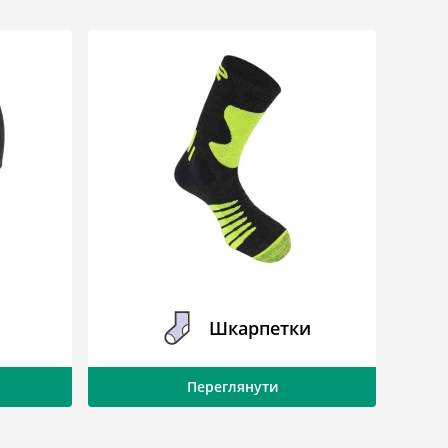
Шкарпетки
Переглянути