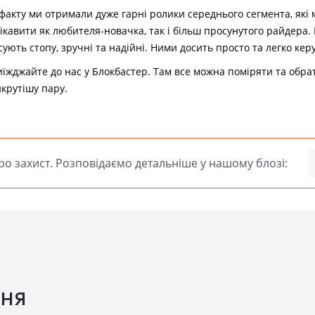
факту ми отримали дуже гарні ролики середнього сегмента, які
ікавити як любителя-новачка, так і більш просунутого райдера.
сують стопу, зручні та надійні. Ними досить просто та легко кер
їжджайте до нас у Блокбастер. Там все можна поміряти та обра
крутішу пару.
о захист. Розповідаємо детальніше у нашому блозі:
ня