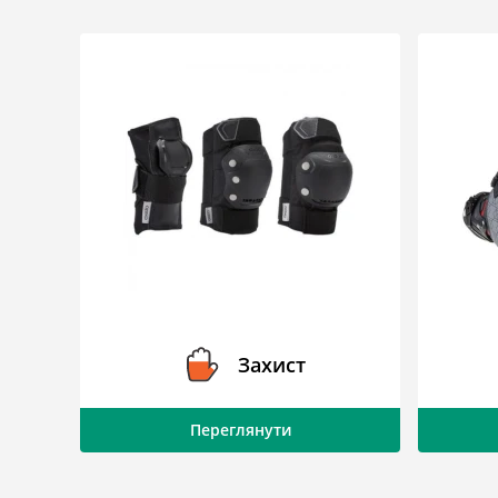
Захист
Переглянути