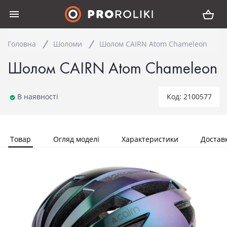
Головна
Шоломи
Шолом CAIRN Atom Chameleon
Шолом CAIRN Atom Chameleon
В наявності
Код: 2100577
Товар
Огляд моделі
Характеристики
Достав