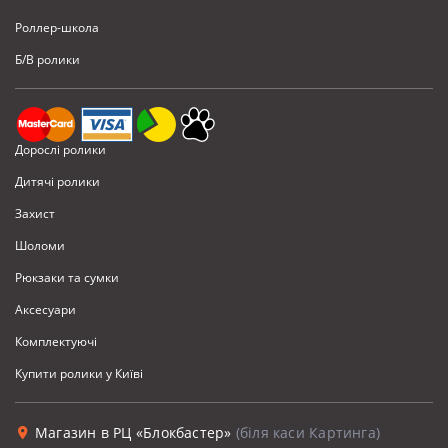
Роллер-школа
Б/В ролики
Дорослі ролики
Дитячі ролики
Захист
Шоломи
Рюкзаки та сумки
Аксесуари
Комплектуючi
Купити ролики у Київі
Магазин в РЦ «Блокбастер»
(біля каси Картинга)