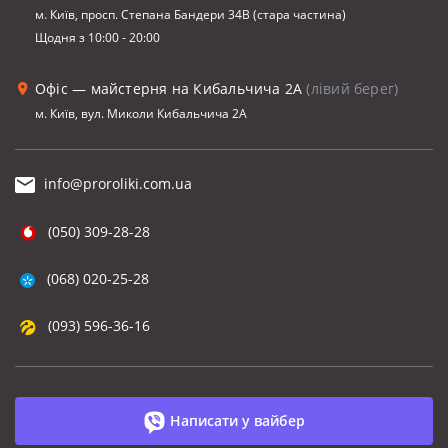
м. Київ, просп. Степана Бандери 34В (стара частина)
Щодня з 10:00 - 20:00
Офіс — майстерня на Кибальчича 2А
(лівий берег)
м. Київ, вул. Миколи Кибальчича 2А
info@proroliki.com.ua
(050) 309-28-28
(068) 020-25-28
(093) 596-36-16
Написати у вайбер