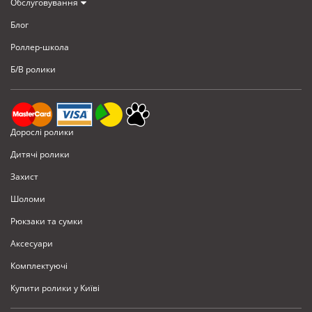
Обслуговування
Блог
Роллер-школа
Б/В ролики
Дорослі ролики
Дитячі ролики
Захист
Шоломи
Рюкзаки та сумки
Аксесуари
Комплектуючi
Купити ролики у Київі