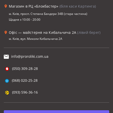
Магазин в РЦ «Блокбастер»
(біля каси Картинга)
м. Київ, просп. Степана Бандери 34В (стара частина)
Щодня з 10:00 - 20:00
Офіс — майстерня на Кибальчича 2А
(лівий берег)
м. Київ, вул. Миколи Кибальчича 2А
info@proroliki.com.ua
(050) 309-28-28
(068) 020-25-28
(093) 596-36-16