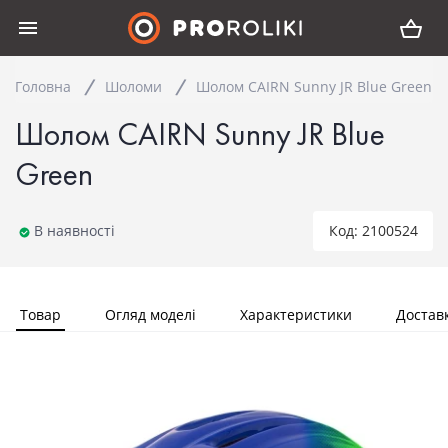
Головна
Шоломи
Шолом CAIRN Sunny JR Blue Green
Шолом CAIRN Sunny JR Blue
Green
В наявності
Код: 2100524
Товар
Огляд моделі
Характеристики
Достав