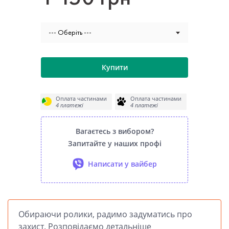
--- Оберіть ---
Купити
Оплата частинами
Оплата частинами
4 платежі
4 платежі
Вагаєтесь з вибором?
Запитайте у наших профі
Написати у вайбер
Обираючи ролики, радимо задуматись про
захист. Розповідаємо детальніше