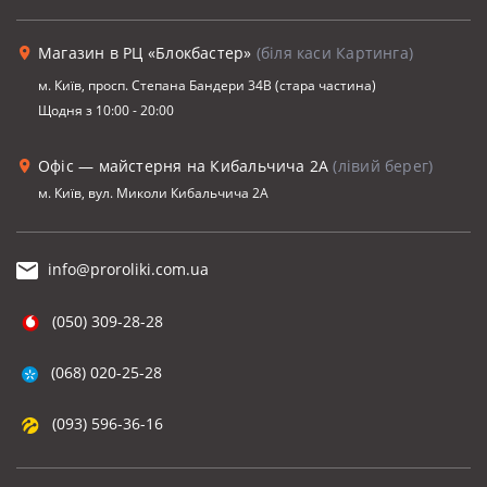
Магазин в РЦ «Блокбастер»
(біля каси Картинга)
м. Київ, просп. Степана Бандери 34В (стара частина)
Щодня з 10:00 - 20:00
Офіс — майстерня на Кибальчича 2А
(лівий берег)
м. Київ, вул. Миколи Кибальчича 2А
info@proroliki.com.ua
(050) 309-28-28
(068) 020-25-28
(093) 596-36-16