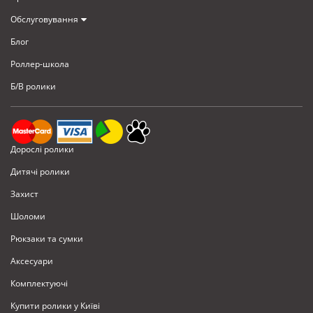
Обслуговування
Блог
Роллер-школа
Б/В ролики
Дорослі ролики
Дитячі ролики
Захист
Шоломи
Рюкзаки та сумки
Аксесуари
Комплектуючi
Купити ролики у Київі