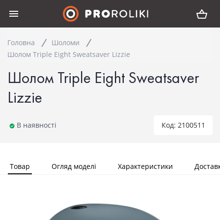
Головна
Шоломи
Шолом Triple Eight Sweatsaver Lizzie
Шолом Triple Eight Sweatsaver
Lizzie
В наявності
Код: 2100511
Товар
Огляд моделі
Характеристики
Достав