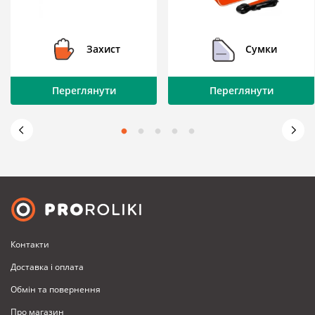
Захист
Сумки
Переглянути
Переглянути
Контакти
Доставка i оплата
Обмiн та повернення
Про магазин