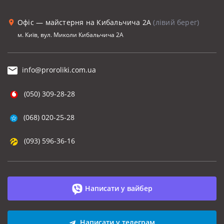
Офіс — майстерня на Кибальчича 2А
(лівий берег)
м. Київ, вул. Миколи Кибальчича 2А
info@proroliki.com.ua
(050) 309-28-28
(068) 020-25-28
(093) 596-36-16
Написати у вайбер
Написати у телеграм