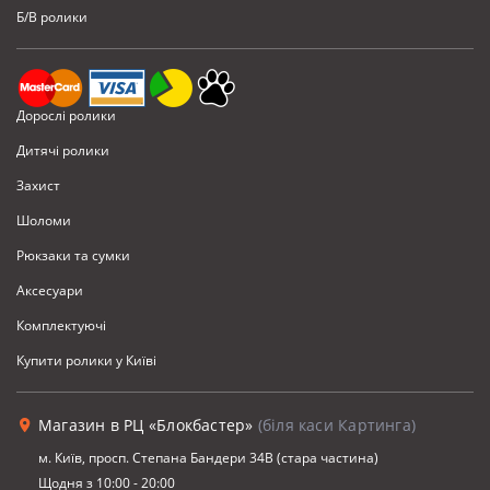
Б/В ролики
Дорослі ролики
Дитячі ролики
Захист
Шоломи
Рюкзаки та сумки
Аксесуари
Комплектуючi
Купити ролики у Київі
Магазин в РЦ «Блокбастер»
(біля каси Картинга)
м. Київ, просп. Степана Бандери 34В (стара частина)
Щодня з 10:00 - 20:00