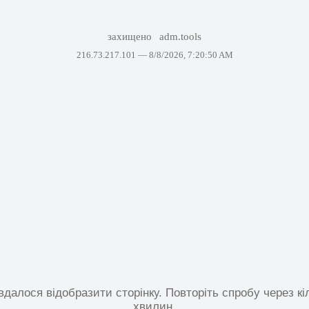
захищено
adm.tools
216.73.217.101 —
8/8/2026, 7:20:50 AM
вдалося відобразити сторінку. Повторіть спробу через кі
хвилин.